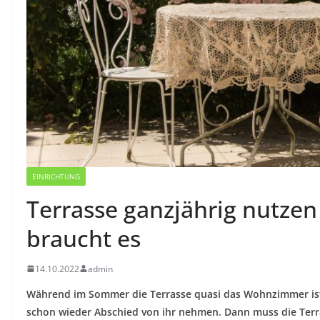
EINRICHTUNG
Terrasse ganzjährig nutze
braucht es
14.10.2022
admin
Während im Sommer die Terrasse quasi das Wohnzimmer ist
schon wieder Abschied von ihr nehmen. Dann muss die Terr