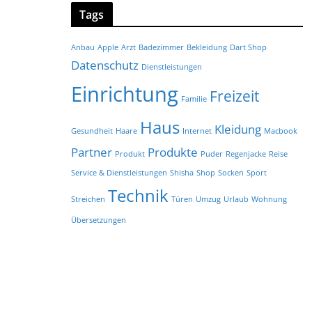
Tags
Anbau
Apple
Arzt
Badezimmer
Bekleidung
Dart Shop
Datenschutz
Dienstleistungen
Einrichtung
Freizeit
Familie
Haus
Kleidung
Gesundheit
Haare
Internet
Macbook
Partner
Produkte
Produkt
Puder
Regenjacke
Reise
Service & Dienstleistungen
Shisha
Shop
Socken
Sport
Technik
Streichen
Türen
Umzug
Urlaub
Wohnung
Übersetzungen