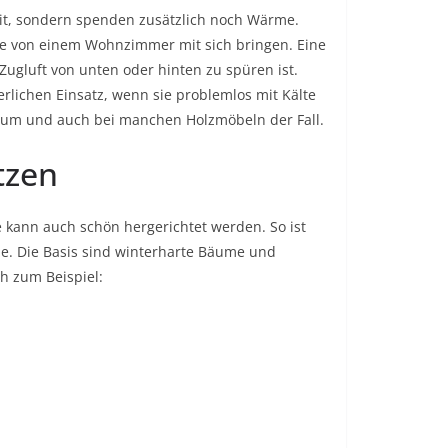
eit, sondern spenden zusätzlich noch Wärme.
te von einem Wohnzimmer mit sich bringen. Eine
Zugluft von unten oder hinten zu spüren ist.
rlichen Einsatz, wenn sie problemlos mit Kälte
ium und auch bei manchen Holzmöbeln der Fall.
tzen
e kann auch schön hergerichtet werden. So ist
sie. Die Basis sind winterharte Bäume und
ch zum Beispiel: