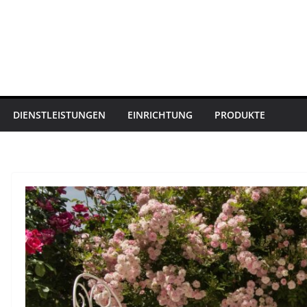
DIENSTLEISTUNGEN
EINRICHTUNG
PRODUKTE