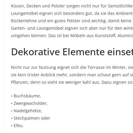
Kissen, Decken und Polster sorgen nicht nur für Gemütlichk
Loungemöbel eignen sich besonders gut, da sie das Ambien
Rückenlehne und ein gutes Polster sind wichtig, damit keine 
Garten- und Loungemöbel eignen sich aber nur für den winte
umgehen können. Das ist bei Möbeln aus Kunststoff, Alumin
Dekorative Elemente einse
Nicht nur zur Nutzung eignet sich die Terrasse im Winter, si
sie kein trister Anblick mehr, sondern man schaut gern auf 
Pflanzen, denn so sieht sie weniger kahl aus. Dazu eignen si
• Buchsbäume,
• Zwergwacholder,
• Nadelgehölze,
• Stechpalmen oder
• Efeu.