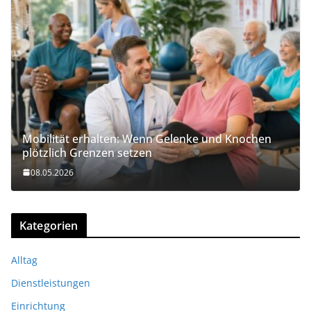
Mobilität erhalten: Wenn Gelenke und Knochen
plötzlich Grenzen setzen
08.05.2026
Kategorien
Alltag
Dienstleistungen
Einrichtung