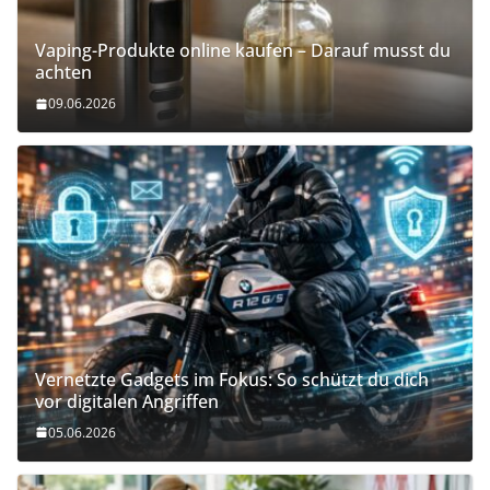
Vaping-Produkte online kaufen – Darauf musst du
achten
09.06.2026
Vernetzte Gadgets im Fokus: So schützt du dich
vor digitalen Angriffen
05.06.2026