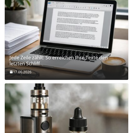
Jede Zeile zählt: So erreichen Ihre Texte den
letzten Schliff
17.06.2026