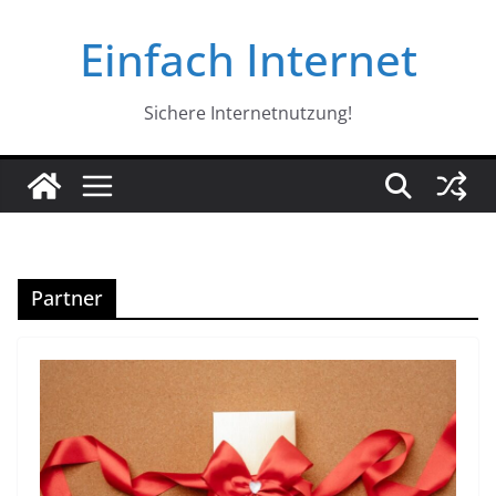
Zum
Einfach Internet
Inhalt
springen
Sichere Internetnutzung!
Partner