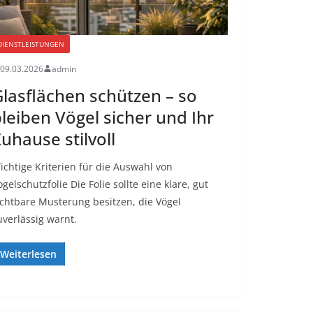
DIENSTLEISTUNGEN
09.03.2026
admin
lasflächen schützen – so
leiben Vögel sicher und Ihr
uhause stilvoll
ichtige Kriterien für die Auswahl von
ogelschutzfolie Die Folie sollte eine klare, gut
ichtbare Musterung besitzen, die Vögel
uverlässig warnt.
Weiterlesen