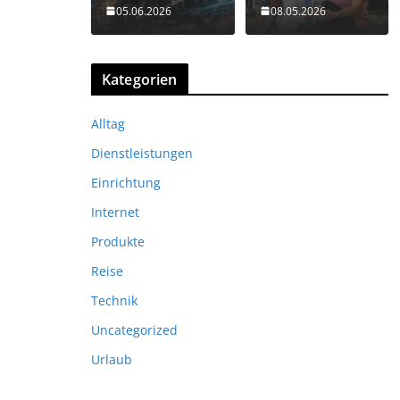
05.06.2026
08.05.2026
Kategorien
Alltag
Dienstleistungen
Einrichtung
Internet
Produkte
Reise
Technik
Uncategorized
Urlaub