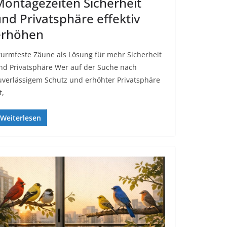
ontagezeiten Sicherheit
nd Privatsphäre effektiv
erhöhen
turmfeste Zäune als Lösung für mehr Sicherheit
nd Privatsphäre Wer auf der Suche nach
uverlässigem Schutz und erhöhter Privatsphäre
t,
Weiterlesen