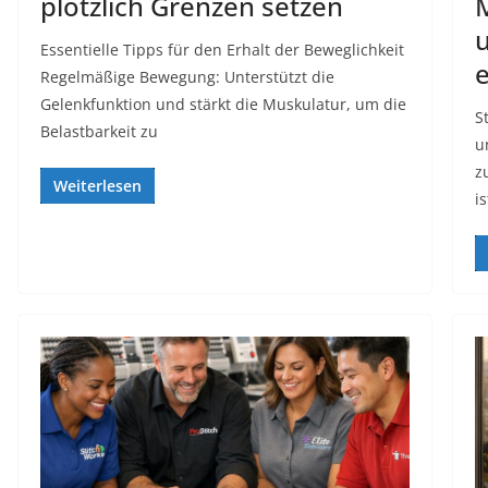
plötzlich Grenzen setzen
M
u
Essentielle Tipps für den Erhalt der Beweglichkeit
Regelmäßige Bewegung: Unterstützt die
Gelenkfunktion und stärkt die Muskulatur, um die
S
Belastbarkeit zu
u
z
Weiterlesen
is