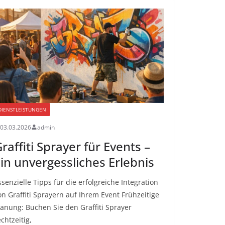
DIENSTLEISTUNGEN
03.03.2026
admin
raffiti Sprayer für Events –
in unvergessliches Erlebnis
ssenzielle Tipps für die erfolgreiche Integration
on Graffiti Sprayern auf Ihrem Event Frühzeitige
lanung: Buchen Sie den Graffiti Sprayer
chtzeitig,