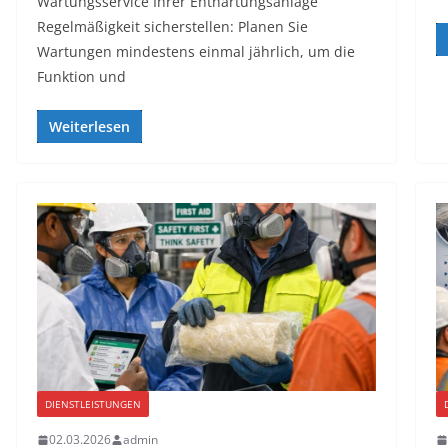
Wartungsservice Ihrer Enthärtungsanlage
Regelmäßigkeit sicherstellen: Planen Sie
Wartungen mindestens einmal jährlich, um die
Funktion und
Weiterlesen
DIENSTLEISTUNGEN
02.03.2026
admin