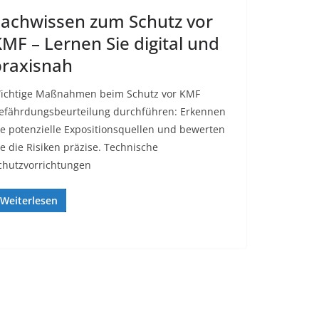
achwissen zum Schutz vor
MF – Lernen Sie digital und
praxisnah
ichtige Maßnahmen beim Schutz vor KMF
efährdungsbeurteilung durchführen: Erkennen
ie potenzielle Expositionsquellen und bewerten
ie die Risiken präzise. Technische
chutzvorrichtungen
Weiterlesen