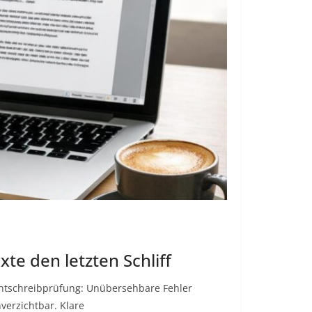
xte den letzten Schliff
echtschreibprüfung: Unübersehbare Fehler
nverzichtbar. Klare