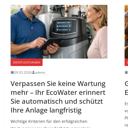
DIENSTLEISTUNGEN
09.03.2026
admin
Verpassen Sie keine Wartung
G
mehr – Ihr EcoWater erinnert
E
Sie automatisch und schützt
E
Ihre Anlage langfristig
v
P
Wichtige Kriterien für den erfolgreichen
re