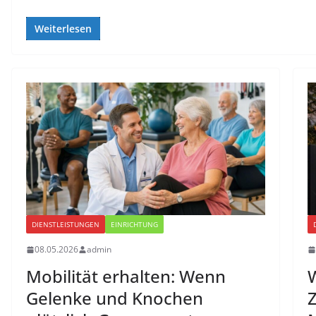
Weiterlesen
DIENSTLEISTUNGEN
EINRICHTUNG
08.05.2026
admin
Mobilität erhalten: Wenn
W
Gelenke und Knochen
Z