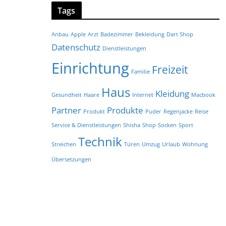
Tags
Anbau
Apple
Arzt
Badezimmer
Bekleidung
Dart Shop
Datenschutz
Dienstleistungen
Einrichtung
Freizeit
Familie
Haus
Kleidung
Gesundheit
Haare
Internet
Macbook
Partner
Produkte
Produkt
Puder
Regenjacke
Reise
Service & Dienstleistungen
Shisha
Shop
Socken
Sport
Technik
Streichen
Türen
Umzug
Urlaub
Wohnung
Übersetzungen