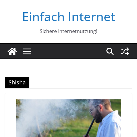
Zum
Einfach Internet
Inhalt
springen
Sichere Internetnutzung!
Shisha