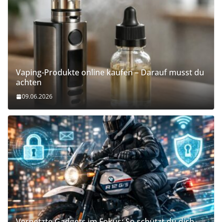
Vaping-Produkte online kaufen – Darauf musst du
achten
09.06.2026
Vernetzte Gadgets im Fokus: So schützt du dich