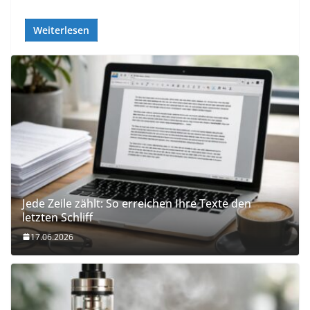
Weiterlesen
Jede Zeile zählt: So erreichen Ihre Texte den
letzten Schliff
17.06.2026