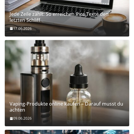
Jede Zeile zählt: So erreichen Ihre Texte den
letzten Schliff
17.06.2026
Vaping-Produkte online kaufen – Darauf musst du
achten
09.06.2026