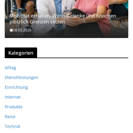
Mobilität erhalten: Wenn Gelenke und Knochen
plötzlich Grenzen setzen
08.05.2026
Kategorien
Alltag
Dienstleistungen
Einrichtung
Internet
Produkte
Reise
Technik