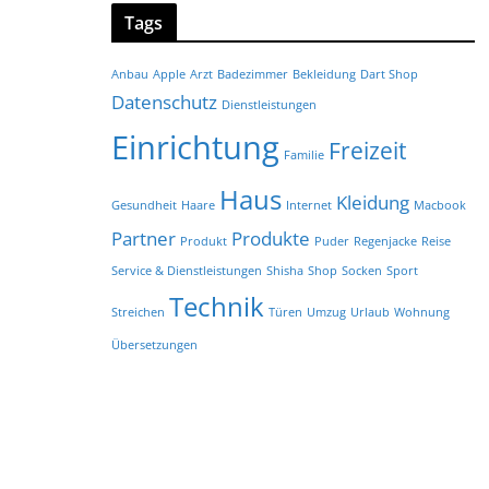
Tags
Anbau
Apple
Arzt
Badezimmer
Bekleidung
Dart Shop
Datenschutz
Dienstleistungen
Einrichtung
Freizeit
Familie
Haus
Kleidung
Gesundheit
Haare
Internet
Macbook
Partner
Produkte
Produkt
Puder
Regenjacke
Reise
Service & Dienstleistungen
Shisha
Shop
Socken
Sport
Technik
Streichen
Türen
Umzug
Urlaub
Wohnung
Übersetzungen