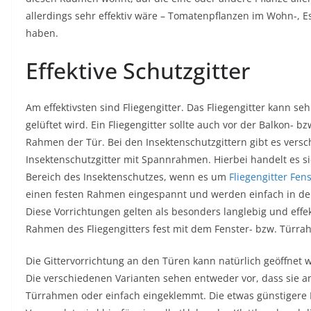
allerdings sehr effektiv wäre – Tomatenpflanzen im Wohn-, 
haben.
Effektive Schutzgitter
Am effektivsten sind Fliegengitter. Das Fliegengitter kann
gelüftet wird. Ein Fliegengitter sollte auch vor der Balkon- b
Rahmen der Tür. Bei den Insektenschutzgittern gibt es vers
Insektenschutzgitter mit Spannrahmen. Hierbei handelt es s
Bereich des Insektenschutzes, wenn es um
Fliegengitter Fen
einen festen Rahmen eingespannt und werden einfach in den
Diese Vorrichtungen gelten als besonders langlebig und effek
Rahmen des Fliegengitters fest mit dem Fenster- bzw. Türra
Die Gittervorrichtung an den Türen kann natürlich geöffnet w
Die verschiedenen Varianten sehen entweder vor, dass sie 
Türrahmen oder einfach eingeklemmt. Die etwas günstigere Lö