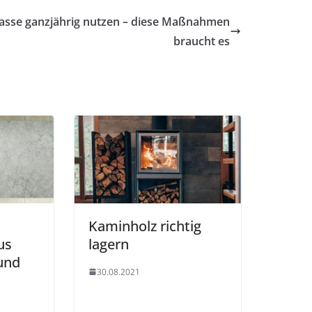
asse ganzjährig nutzen – diese Maßnahmen
braucht es
Kaminholz richtig
us
lagern
 und
30.08.2021