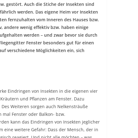
. gestört. Auch die Stiche der Insekten sind
ährlich werden. Das eigene Heim vor Insekten
ekten fernzuhalten vom Inneren des Hauses bzw.
v, andere wenig effektiv bzw. haben einige
 aufgehalten werden – und zwar bevor sie durch
liegengitter Fenster besonders gut für einen
auf verschiedene Möglichkeiten ein, sich
arke Eindringen von Insekten in die eigenen vier
 Kräutern und Pflanzen am Fenster. Dazu
. Des Weiteren sorgen auch Nelkensträuße
n mal Fenster oder Balkon- bzw.
erden kann das Eindringen von Insekten jeglicher
em eine weitere Gefahr: Dass der Mensch, der in
gisch reagiert. Und nicht alle möchten – was