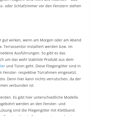
Ess- oder Schlafzimmer vor den Fenstern stehen
 sehr gut wirken, wenn am Morgen oder am Abend
zw. Terrassentür installiert werden bzw. im
chiedene Ausführungen. So gibt es das
ich um das wohl stabilste Produkt aus dem
ster
und Türen geht. Diese Fliegengitter sind in
 Fenster- respektive Türrahmen eingesetzt.
tiv. Denn hier kann nichts verrutschen, da der
hmen verbunden ist.
erden. Es gibt hier unterschiedliche Modelle.
angebohrt werden an den Fenster- und
sung sind die Fliegengitter mit Klettband.