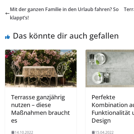
Mit der ganzen Familie in den Urlaub fahren? So
Terr
klappt’s!
Das könnte dir auch gefallen
Terrasse ganzjährig
Perfekte
nutzen – diese
Kombination a
Maßnahmen braucht
Funktionalität
es
Design
14.10.2022
15.04.2022