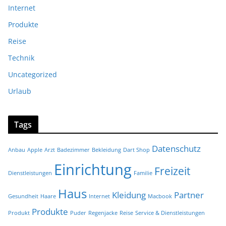
Internet
Produkte
Reise
Technik
Uncategorized
Urlaub
Tags
Datenschutz
Anbau
Apple
Arzt
Badezimmer
Bekleidung
Dart Shop
Einrichtung
Freizeit
Dienstleistungen
Familie
Haus
Kleidung
Partner
Gesundheit
Haare
Internet
Macbook
Produkte
Produkt
Puder
Regenjacke
Reise
Service & Dienstleistungen