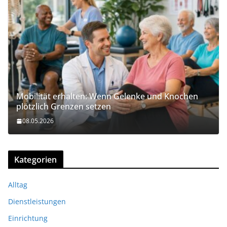
Mobilität erhalten: Wenn Gelenke und Knochen
plötzlich Grenzen setzen
08.05.2026
Kategorien
Alltag
Dienstleistungen
Einrichtung