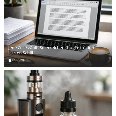
Jede Zeile zählt: So erreichen Ihre Texte den
letzten Schliff
17.06.2026