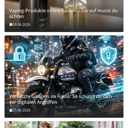
Vaping-Produkte online kaufen – Darauf musst du
achten
09.06.2026
Vernetzte Gadgets im Fokus: So schützt du dich
vor digitalen Angriffen
05.06.2026