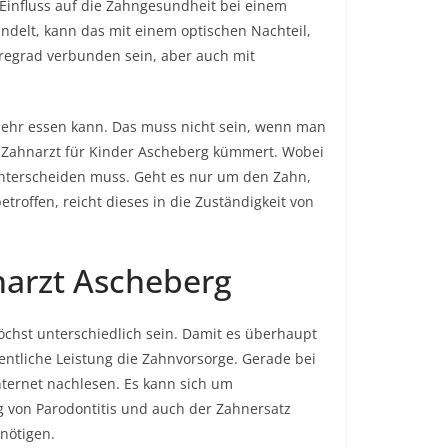
 Einfluss auf die Zahngesundheit bei einem
delt, kann das mit einem optischen Nachteil,
regrad verbunden sein, aber auch mit
ehr essen kann. Das muss nicht sein, wenn man
 Zahnarzt für Kinder Ascheberg kümmert. Wobei
nterscheiden muss. Geht es nur um den Zahn,
betroffen, reicht dieses in die Zuständigkeit von
narzt Ascheberg
chst unterschiedlich sein. Damit es überhaupt
ntliche Leistung die Zahnvorsorge. Gerade bei
nternet nachlesen. Es kann sich um
von Parodontitis und auch der Zahnersatz
nötigen.