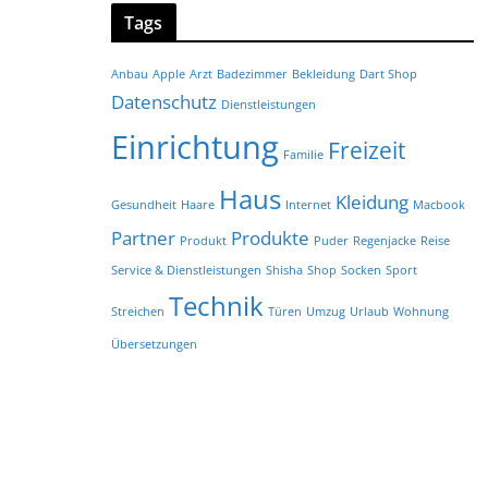
Tags
Anbau
Apple
Arzt
Badezimmer
Bekleidung
Dart Shop
Datenschutz
Dienstleistungen
Einrichtung
Freizeit
Familie
Haus
Kleidung
Gesundheit
Haare
Internet
Macbook
Partner
Produkte
Produkt
Puder
Regenjacke
Reise
Service & Dienstleistungen
Shisha
Shop
Socken
Sport
Technik
Streichen
Türen
Umzug
Urlaub
Wohnung
Übersetzungen