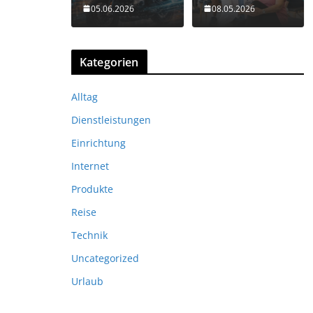
05.06.2026
08.05.2026
Kategorien
Alltag
Dienstleistungen
Einrichtung
Internet
Produkte
Reise
Technik
Uncategorized
Urlaub