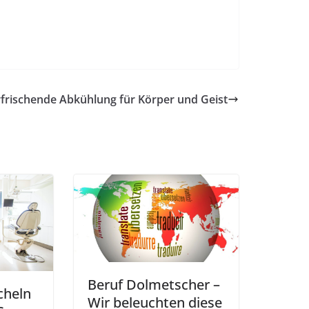
rfrischende Abkühlung für Körper und Geist
Beruf Dolmetscher –
cheln
Wir beleuchten diese