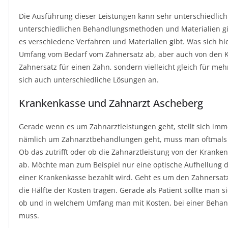
Die Ausführung dieser Leistungen kann sehr unterschiedlich s
unterschiedlichen Behandlungsmethoden und Materialien gi
es verschiedene Verfahren und Materialien gibt. Was sich hi
Umfang vom Bedarf vom Zahnersatz ab, aber auch von den Kos
Zahnersatz für einen Zahn, sondern vielleicht gleich für m
sich auch unterschiedliche Lösungen an.
Krankenkasse und Zahnarzt Ascheberg
Gerade wenn es um Zahnarztleistungen geht, stellt sich im
nämlich um Zahnarztbehandlungen geht, muss man oftmals 
Ob das zutrifft oder ob die Zahnarztleistung von der Kranke
ab. Möchte man zum Beispiel nur eine optische Aufhellung de
einer Krankenkasse bezahlt wird. Geht es um den Zahnersatz,
die Hälfte der Kosten tragen. Gerade als Patient sollte man 
ob und in welchem Umfang man mit Kosten, bei einer Beha
muss.