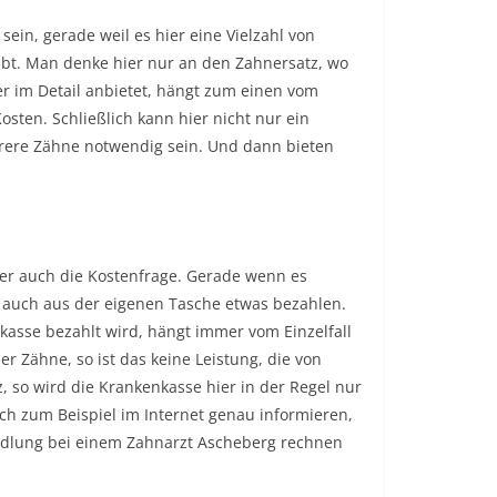
ein, gerade weil es hier eine Vielzahl von
bt. Man denke hier nur an den Zahnersatz, wo
er im Detail anbietet, hängt zum einen vom
ten. Schließlich kann hier nicht nur ein
ehrere Zähne notwendig sein. Und dann bieten
mer auch die Kostenfrage. Gerade wenn es
auch aus der eigenen Tasche etwas bezahlen.
nkasse bezahlt wird, hängt immer vom Einzelfall
r Zähne, so ist das keine Leistung, die von
 so wird die Krankenkasse hier in der Regel nur
sich zum Beispiel im Internet genau informieren,
ndlung bei einem Zahnarzt Ascheberg rechnen