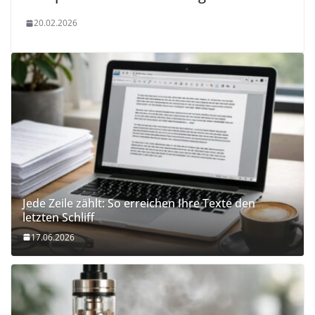
20.02.2026
Jede Zeile zählt: So erreichen Ihre Texte den
letzten Schliff
17.06.2026