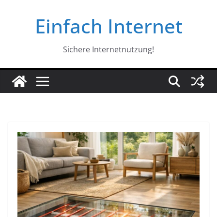
Zum
Einfach Internet
Inhalt
springen
Sichere Internetnutzung!