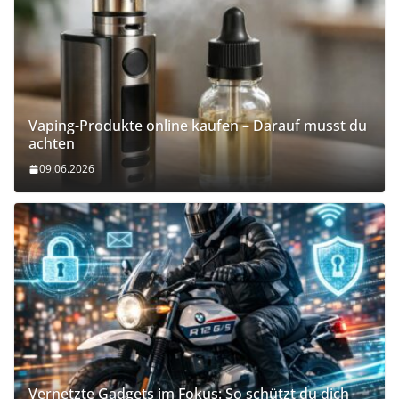
Vaping-Produkte online kaufen – Darauf musst du
achten
09.06.2026
Vernetzte Gadgets im Fokus: So schützt du dich