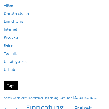
Alltag
Dienstleistungen
Einrichtung
Internet
Produkte
Reise
Technik
Uncategorized
Urlaub
Tags
Datenschutz
Anbau
Apple
Arzt
Badezimmer
Bekleidung
Dart Shop
Einrichtung
Freizeit
Dienstleistungen
Familie