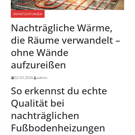
DIENSTLEISTUNGEN
Nachträgliche Wärme,
die Räume verwandelt –
ohne Wände
aufzureißen
02.03.2026
admin
So erkennst du echte
Qualität bei
nachträglichen
Fußbodenheizungen